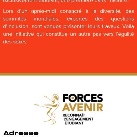
exclusivement étudiant, une première dans l’histoire.
Lors d’un après-midi consacré à la diversité, des
sommités mondiales, expertes des questions
d’inclusion, sont venues présenter leurs travaux. Voilà
une initiative qui constitue un autre pas vers l’égalité
des sexes.
Adresse