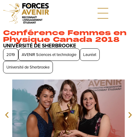
Conférence Femmes en
Physique Canada 2018
UNIVERSITÉ DE SHERBROOKE
2019
AVENIR Sciences et technologie
Lauréat
Université de Sherbrooke