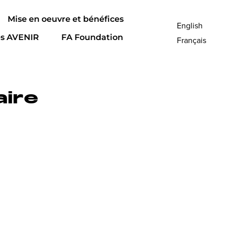
Mise en oeuvre et bénéfices
English
es AVENIR
FA Foundation
Français
aire