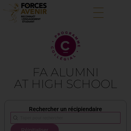
FA ALUMNI
AT HIGH SCHOOL
Rechercher un récipiendaire
Rechercher
Search content
Réinitialiser