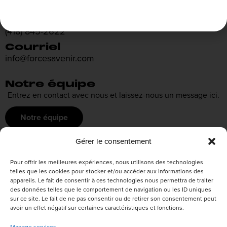
Téléphone
(418) 845-2622
Courriel
info@forcesavenir.com
Notre équipe
Entrez en contact avec nous et laissez-nous un message ici.
Notre équipe
Gérer le consentement
Recrutement
Pour offrir les meilleures expériences, nous utilisons des technologies
Découvrez nos offres d’emploi ou envoyez votre candidature
telles que les cookies pour stocker et/ou accéder aux informations des
appareils. Le fait de consentir à ces technologies nous permettra de traiter
spontanée
des données telles que le comportement de navigation ou les ID uniques
sur ce site. Le fait de ne pas consentir ou de retirer son consentement peut
Postuler
avoir un effet négatif sur certaines caractéristiques et fonctions.
Manage services