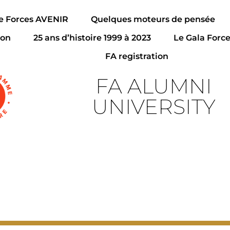
de Forces AVENIR
Quelques moteurs de pensée
ion
25 ans d’histoire 1999 à 2023
Le Gala Forc
FA registration
FA ALUMNI
UNIVERSITY