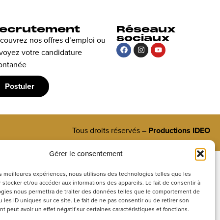
ecrutement
Réseaux
sociaux
couvrez nos offres d’emploi ou
voyez votre candidature
ontanée
Postuler
Tous droits réservés –
Productions IDEO
Gérer le consentement
les meilleures expériences, nous utilisons des technologies telles que les
 stocker et/ou accéder aux informations des appareils. Le fait de consentir à
gies nous permettra de traiter des données telles que le comportement de
 les ID uniques sur ce site. Le fait de ne pas consentir ou de retirer son
 peut avoir un effet négatif sur certaines caractéristiques et fonctions.