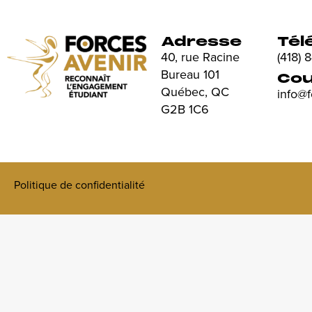
Adresse
Tél
40, rue Racine
(418)
Bureau 101
Cou
Québec, QC
info@
G2B 1C6
Politique de confidentialité