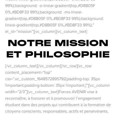
99%);background: -o-linear-gradient(top,#D8B05F
0%,#BD8F33 99%);background: -ms-linear-
gradient(top,#D8B05F 0%,#BD8F33 99%);background:
linear-gradient(top,#D8B05F 0%,#BD8F33 99%);”
el_id=”mission”][vc_column][vc_column_text]
NOTRE MISSION
ET PHILOSOPHIE
[/vc_column_text][/vc_column][/vc_row][vc_row
content_placement=”top”
css=”.vc_custom_1648572895792{padding-top: 35px
!important;padding-bottom: 35px !important;}”][vc_column
width=”2/3″][vc_column_text]Forces AVENIR vise à
reconnaître, à honorer et à promouvoir l’engagement
étudiant dans des projets qui contribuent à la formation de
citoyens conscients, responsables, actifs et persévérants,