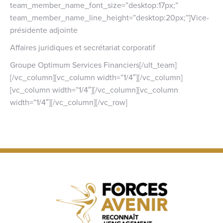
team_member_name_font_size=”desktop:17px;”
team_member_name_line_height=”desktop:20px;”]Vice-
présidente adjointe
Affaires juridiques et secrétariat corporatif
Groupe Optimum Services Financiers[/ult_team]
[/vc_column][vc_column width=”1/4″][/vc_column]
[vc_column width=”1/4″][/vc_column][vc_column
width=”1/4″][/vc_column][/vc_row]