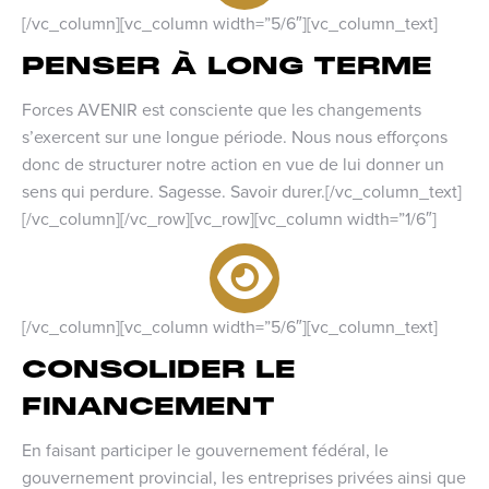
[/vc_column][vc_column width=”5/6″][vc_column_text]
PENSER À LONG TERME
Forces AVENIR est consciente que les changements
s’exercent sur une longue période. Nous nous efforçons
donc de structurer notre action en vue de lui donner un
sens qui perdure. Sagesse. Savoir durer.[/vc_column_text]
[/vc_column][/vc_row][vc_row][vc_column width=”1/6″]
[/vc_column][vc_column width=”5/6″][vc_column_text]
CONSOLIDER LE
FINANCEMENT
En faisant participer le gouvernement fédéral, le
gouvernement provincial, les entreprises privées ainsi que