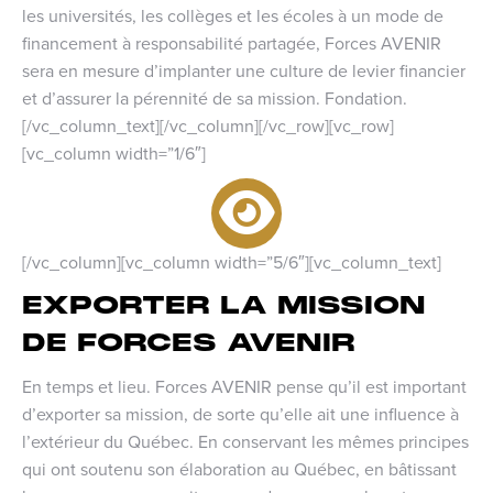
les universités, les collèges et les écoles à un mode de
financement à responsabilité partagée, Forces AVENIR
sera en mesure d’implanter une culture de levier financier
et d’assurer la pérennité de sa mission. Fondation.
[/vc_column_text][/vc_column][/vc_row][vc_row]
[vc_column width=”1/6″]
[/vc_column][vc_column width=”5/6″][vc_column_text]
EXPORTER LA MISSION
DE FORCES AVENIR
En temps et lieu. Forces AVENIR pense qu’il est important
d’exporter sa mission, de sorte qu’elle ait une influence à
l’extérieur du Québec. En conservant les mêmes principes
qui ont soutenu son élaboration au Québec, en bâtissant