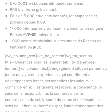
570 000$ en bourses attribuées sur 5 ans;
500 invités au gala annuel;
Plus de 5 000 étudiants honorés, récompensés et
promus depuis 1999;
17 000 internautes visionnant la webdiffusion du gala
Forces AVENIR universitaire
1 000 points de visibilité sur les ondes du Réseau de
l’information (RDI).
[/vc_column_text][/vc_tta_section][vc_tta_section
title=”Bénéfices pour les jeunes” tab_id=”benefices-
jeunes”][vc_column_text]L’engagement citoyen permet au
jeune de vivre des expériences qui contribuent à
développer ses forces personnelles : les valeurs, la
confiance en soi, les talents, les idées, la conscience, le
sens de la responsabilité, la connaissance, la
connaissance de soi, la santé du corps et de l’esprit, le
sens de l’effort, la liberté d’esprit, l’affranchissement des
peurs, le sens du bonheur.