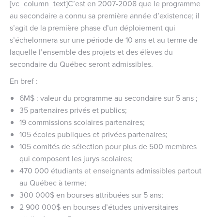
[vc_column_text]C’est en 2007-2008 que le programme
au secondaire a connu sa première année d’existence; il
s’agit de la première phase d’un déploiement qui
s’échelonnera sur une période de 10 ans et au terme de
laquelle l’ensemble des projets et des élèves du
secondaire du Québec seront admissibles.
En bref :
6M$ : valeur du programme au secondaire sur 5 ans ;
35 partenaires privés et publics;
19 commissions scolaires partenaires;
105 écoles publiques et privées partenaires;
105 comités de sélection pour plus de 500 membres
qui composent les jurys scolaires;
470 000 étudiants et enseignants admissibles partout
au Québec à terme;
300 000$ en bourses attribuées sur 5 ans;
2 900 000$ en bourses d’études universitaires