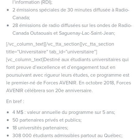
l’information (RDI);
2 émissions spéciales de 30 minutes diffusée à Radio-
Canada;
28 émissions de radio diffusées sur les ondes de Radio-
Canada Outaouais et Saguenay-Lac-Saint-Jean;
[/vc_column_text][/vc_tta_section][vc_tta_section
title=”Universitaire” tab_id=”universitaire”]
[vc_column_text]Destiné aux étudiants universitaires qui
font preuve d’excellence et d’engagement tout en
poursuivant avec rigueur leurs études, ce programme est
le premier-né de Forces AVENIR. En octobre 2018, Forces
AVENIR célébrera son 20e anniversaire.
En bref :
4 M$ : valeur annuelle du programme sur 5 ans;
50 partenaires privés et publics;
18 universités partenaires;
308 000 étudiants admissibles partout au Québec;