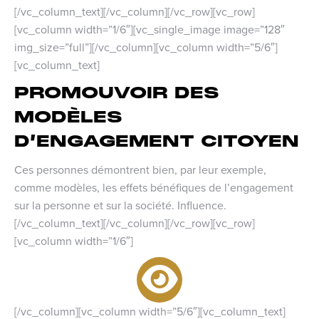
[/vc_column_text][/vc_column][/vc_row][vc_row]
[vc_column width=”1/6″][vc_single_image image=”128″
img_size=”full”][/vc_column][vc_column width=”5/6″]
[vc_column_text]
PROMOUVOIR DES
MODÈLES
D’ENGAGEMENT CITOYEN
Ces personnes démontrent bien, par leur exemple,
comme modèles, les effets bénéfiques de l’engagement
sur la personne et sur la société. Influence.
[/vc_column_text][/vc_column][/vc_row][vc_row]
[vc_column width=”1/6″]
[/vc_column][vc_column width=”5/6″][vc_column_text]