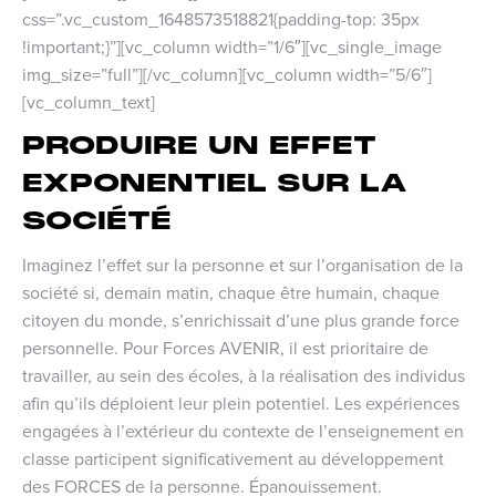
css=”.vc_custom_1648573518821{padding-top: 35px
!important;}”][vc_column width=”1/6″][vc_single_image
img_size=”full”][/vc_column][vc_column width=”5/6″]
[vc_column_text]
PRODUIRE UN EFFET
EXPONENTIEL SUR LA
SOCIÉTÉ
Imaginez l’effet sur la personne et sur l’organisation de la
société si, demain matin, chaque être humain, chaque
citoyen du monde, s’enrichissait d’une plus grande force
personnelle. Pour Forces AVENIR, il est prioritaire de
travailler, au sein des écoles, à la réalisation des individus
afin qu’ils déploient leur plein potentiel. Les expériences
engagées à l’extérieur du contexte de l’enseignement en
classe participent significativement au développement
des FORCES de la personne. Épanouissement.